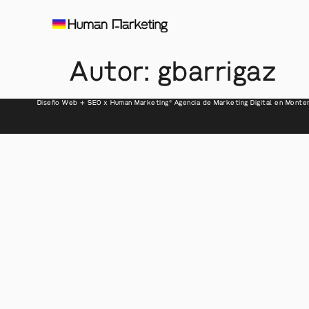
Autor:
gbarrigaz
Diseño Web + SEO x Human Marketing® Agencia de Marketing Digital en Monter